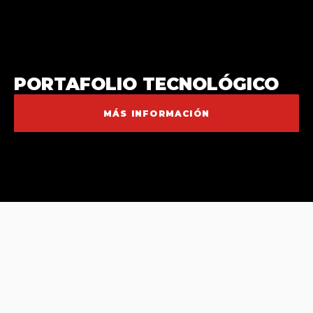
PORTAFOLIO TECNOLÓGICO
MÁS INFORMACIÓN
CIFRAS DE IMPACTO INNOVACIÓN AÑO
2025
.
2
0
0
0